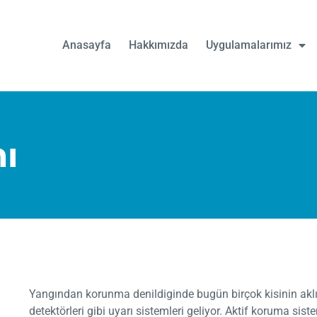
Anasayfa
Hakkımızda
Uygulamalarımız
mı
Yangından korunma denildiginde bugün birçok kisinin akl
detektörleri gibi uyarı sistemleri geliyor. Aktif koruma sis