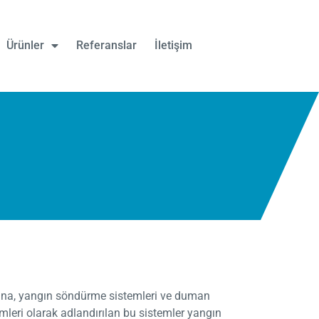
Ürünler
Referanslar
İletişim
ına, yangın söndürme sistemleri ve duman
temleri olarak adlandırılan bu sistemler yangın