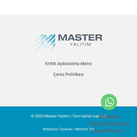
KVKK Aydınlatma Metni
Çerez Politikası
WhatsUp
© 2020 Master Yalıtım | Tüm hakları saklıdır.
hattımızdan bize
Websitesi Tasarımı | Mehmet Tüz
ulaşabilirsiniz.