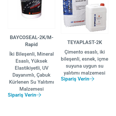
BAYCOSEAL-2K/M-
TEYAPLAST-2K
Rapid
Çimento esaslı, iki
İki Bileşenli, Mineral
bileşenli, esnek, içme
Esaslı, Yüksek
suyuna uygun su
Elastikiyetli, UV
yalıtımı malzemesi
Dayanımlı, Çabuk
Sipariş Verin
Kürlenen Su Yalıtımı
Malzemesi
Sipariş Verin