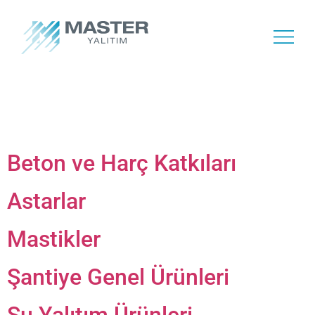
Archives:
Davco
Ürünleri
Beton ve Harç Katkıları
Astarlar
Mastikler
Şantiye Genel Ürünleri
Su Yalıtım Ürünleri